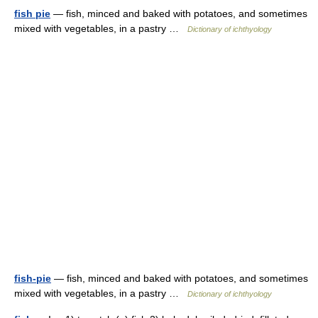
fish pie
— fish, minced and baked with potatoes, and sometimes
mixed with vegetables, in a pastry …
Dictionary of ichthyology
fish-pie
— fish, minced and baked with potatoes, and sometimes
mixed with vegetables, in a pastry …
Dictionary of ichthyology