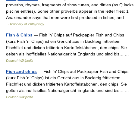
proverbs, rhymes, fragments of show tunes, and ditties (as Q lacks
piscine entries). Some other proverbs appear in the letter files: 1
Anaximander says that men were first produced in fishes, and… …
Dictionary of ichthyology
Fish & Chips
— Fish ’n’ Chips auf Packpapier Fish and Chips
(kurz Fish ’n’ Chips) ist ein Gericht aus in Backteig frittiertem
Fischfilet und dicken frittierten Kartoffelstäbchen, den chips. Sie
gelten als inoffizielles Nationalgericht Englands und sind bis… …
Deutsch Wikipedia
Fish and chips
— Fish ’n’ Chips auf Packpapier Fish and Chips
(kurz Fish ’n’ Chips) ist ein Gericht aus in Backteig frittiertem
Fischfilet und dicken frittierten Kartoffelstäbchen, den chips. Sie
gelten als inoffizielles Nationalgericht Englands und sind bis… …
Deutsch Wikipedia